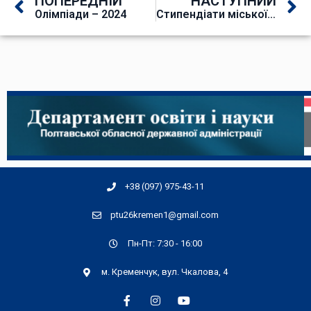
ПОПЕРЕДНІЙ
НАСТУПНИЙ
Олімпіади – 2024
Стипендіати міської ради – 2024
+38 (097) 975-43-11
ptu26kremen1@gmail.com
Пн-Пт: 7:30 - 16:00
м. Кременчук, вул. Чкалова, 4