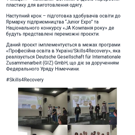
пластику для виготовлення одягу.
Наступний крок – підготовка здобувачів освіти до
Ярмарку підприємництва “Junior Expo” та
Національного конкурсу «JA Компанія року» де
будуть представлені переможні проєкти.
Даний проєкт імплементується в межах програми
«Професійна освіта в Україні/Skills4Recovery», яка
реалізується Deutsche Gesellschaft für Internationale
Zusammenarbeit (GIZ) GmbH, що діє за дорученням
Федерального Уряду Німеччини.
#Skills4Recovery