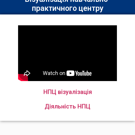
практичного центру
НПЦ візуалізація
Діяльність НПЦ