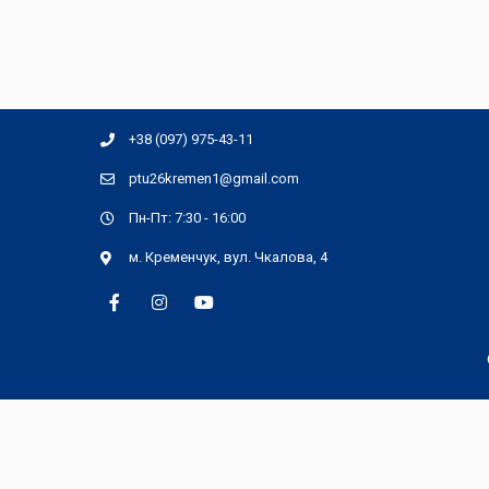
+38 (097) 975-43-11
ptu26kremen1@gmail.com
Пн-Пт: 7:30 - 16:00
м. Кременчук, вул. Чкалова, 4