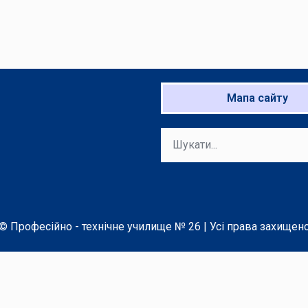
Мапа сайту
© Професійно - технічне училище № 26 | Усі права захищен