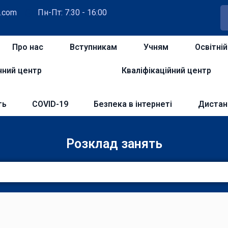
.com
Пн-Пт: 7:30 - 16:00
Про нас
Вступникам
Учням
Освітні
чний центр
Кваліфікаційний центр
ть
COVID-19
Безпека в інтернеті
Дистан
Розклад занять