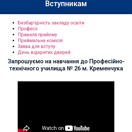
Вступникам
Безбар’єрність закладу освіти
Професії
Правила прийому
Приймальна комісія
Заява для вступу
День відкритих дверей
Запрошуємо на навчання до Професійно-
технічного училища № 26 м. Кременчука