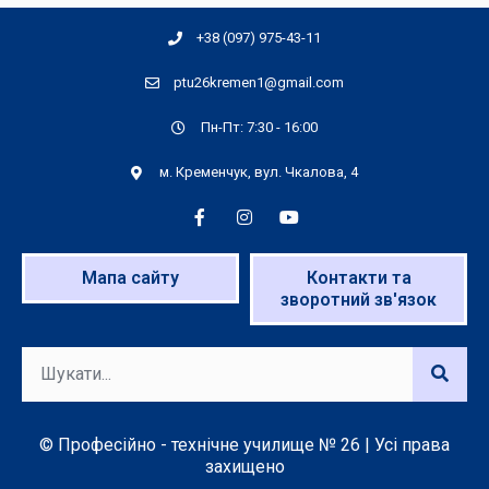
+38 (097) 975-43-11
ptu26kremen1@gmail.com
Пн-Пт: 7:30 - 16:00
м. Кременчук, вул. Чкалова, 4
Мапа сайту
Контакти та
зворотний зв'язок
© Професійно - технічне училище № 26 | Усі права
захищено