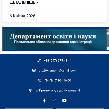
ДЕТАЛЬНІШЕ »
6 Квітня, 2026
+38 (097) 975-43-11
ptu26kremen1@gmail.com
Пн-Пт: 7:30 - 16:00
м. Кременчук, вул. Чкалова, 4