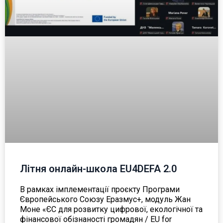
Літня онлайн-школа EU4DEFA 2.0
В рамках імплементації проєкту Програми
Європейського Союзу Еразмус+, модуль Жан
Моне «ЄС для розвитку цифрової, екологічної та
фінансової обізнаності громадян / EU for