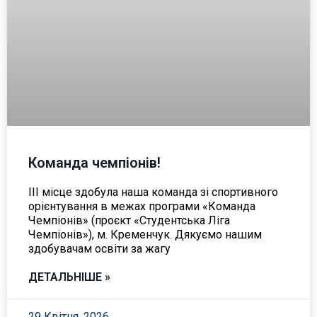
Команда чемпіонів!
ІІІ місце здобула наша команда зі спортивного
орієнтування в межах програми «Команда
Чемпіонів» (проєкт «Студентська Ліга
Чемпіонів»), м. Кременчук. Дякуємо нашим
здобувачам освіти за жагу
ДЕТАЛЬНІШЕ »
29 Квітня, 2026