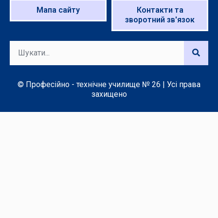
Мапа сайту
Контакти та
зворотний зв'язок
© Професійно - технічне училище № 26 | Усі права
захищено