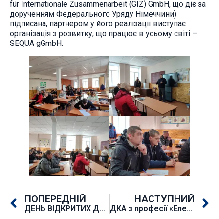
für Internationale Zusammenarbeit (GIZ) GmbH, що діє за
дорученням Федерального Уряду Німеччини)
підписана, партнером у його реалізації виступає
організація з розвитку, що працює в усьому світі –
SEQUA gGmbH.
ПОПЕРЕДНІЙ
НАСТУПНИЙ
ДЕНЬ ВІДКРИТИХ ДВЕРЕЙ
ДКА з професії «Електрогазозварник. Електрозварник на автоматичних та напівавтоматичних машинах»