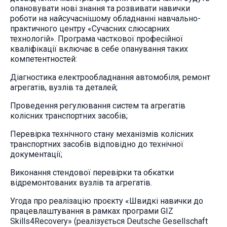
опановувати нові знання та розвивати навички
роботи на найсучаснішому обладнанні навчально-
практичного центру «Сучасних слюсарних
технологій». Програма часткової професійної
кваліфікації включає в себе опанування таких
компетентностей:
Діагностика електрообладнання автомобіля, ремонт
агрегатів, вузлів та деталей;
Проведення регулювання систем та агрегатів
колісних транспортних засобів;
Перевірка технічного стану механізмів колісних
транспортних засобів відповідно до технічної
документації;
Виконання стендової перевірки та обкатки
відремонтованих вузлів та агрегатів.
Угода про реалізацію проєкту «Швидкі навички до
працевлаштування в рамках програми GIZ
Skills4Recovery» (реалізується Deutsche Gesellschaft