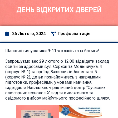
ДЕНЬ ВІДКРИТИХ ДВЕРЕЙ
26 Лютого, 2024
Профорієнтація
Шановні випускники 9-11-х класів та їх батьки!
Запрошуємо вас 29 лютого о 12.00 відвідати заклад
освіти за адресами вул. Сержанта Мельничука, 4
(корпус № 1) та проїзд Захисників Азовсталі, 5
(корпус № 2), де ви познайомитесь з напрямами
підготовки, професіями, умовами навчання,
відвідаєте Навчально-практичний центр “Сучасних
слюсарних технологій” задля виваженого та
свідомого вибору майбутнього професійного шляху.