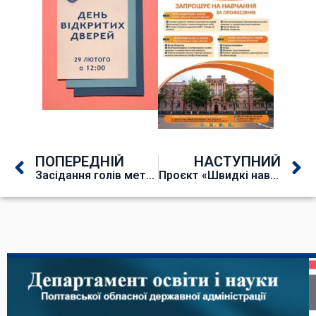
ПОПЕРЕДНІЙ
НАСТУПНИЙ
Засідання голів методичних комісій
Проєкт «Швидкі навички до працевлаштування в рамках програми GIZ Skills4Recovery»