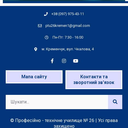
+38 (097) 975-43-11
ptu26kremen1@gmail.com
Пн-Пт: 7:30 - 16:00
м. Кременчук, вул. Чкалова, 4
Мапа сайту
Контакти та
зворотний зв'язок
© Професійно - технічне училище № 26 | Усі права
захищено