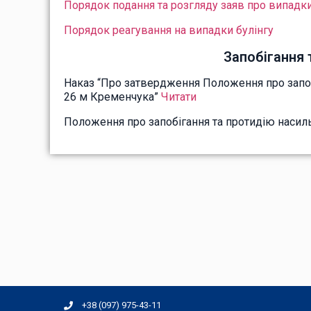
Порядок подання та розгляду заяв про випадки 
Порядок реагування на випадки булінгу
Запобігання 
Наказ “Про затвердження Положення про запоб
26 м Кременчука”
Читати
Положення про запобігання та протидію насил
+38 (097) 975-43-11