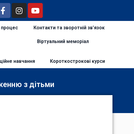
й процес
Контакти та зворотній зв’язок
Віртуальний меморіал
ційне навчання
Короткострокові курси
дженню з дітьми