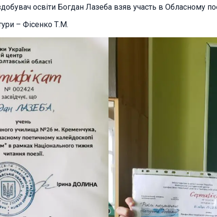
 здобувач освіти Богдан Лазеба взяв участь в Обласному по
тури – Фісенко Т.М.