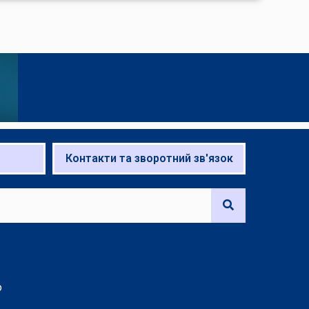
Контакти та зворотний зв'язок
о