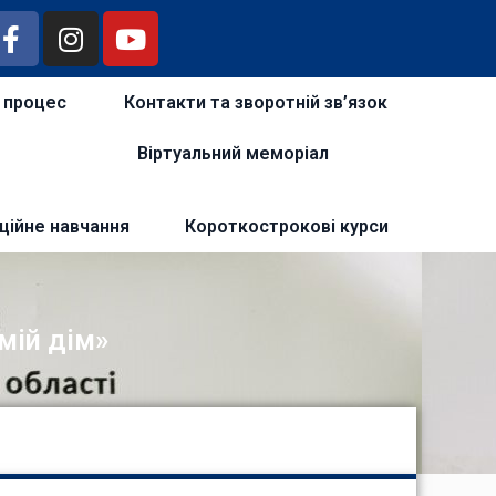
й процес
Контакти та зворотній зв’язок
Віртуальний меморіал
ційне навчання
Короткострокові курси
мій дім»