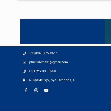
+38 (097) 975-43-11
ptu26kremen1@gmail.com
Пн-Пт: 7:30 - 16:00
м. Кременчук, вул. Чкалова, 4