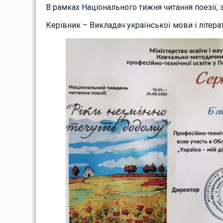
В рамках Національного тижня читання поезії,
Керівник – Викладач української мови і літера