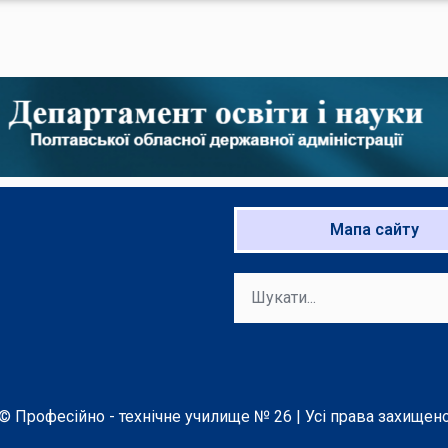
Мапа сайту
© Професійно - технічне училище № 26 | Усі права захищен