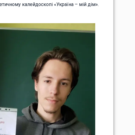
етичному калейдоскопі «Україна – мій дім».