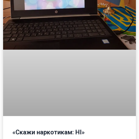
«Скажи наркотикам: НІ»