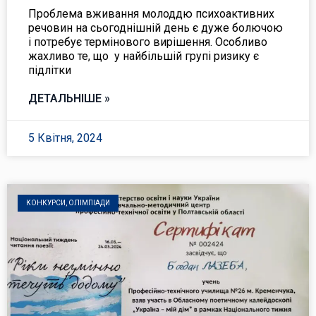
Проблема вживання молоддю психоактивних
речовин на сьогоднішній день є дуже болючою
і потребує термінового вирішення. Особливо
жахливо те, що у найбільшій групі ризику є
підлітки
ДЕТАЛЬНІШЕ »
5 Квітня, 2024
КОНКУРСИ, ОЛІМПІАДИ