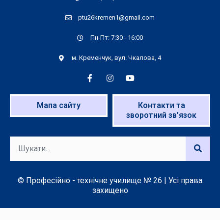
ptu26kremen1@gmail.com
Пн-Пт: 7:30 - 16:00
м. Кременчук, вул. Чкалова, 4
Мапа сайту
Контакти та
зворотний зв'язок
© Професійно - технічне училище № 26 | Усі права
захищено