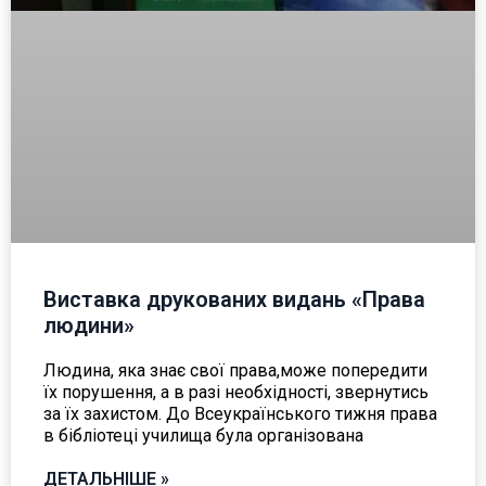
Виставка друкованих видань «Права
людини»
Людина, яка знає свої права,може попередити
їх порушення, а в разі необхідності, звернутись
за їх захистом. До Всеукраїнського тижня права
в бібліотеці училища була організована
ДЕТАЛЬНІШЕ »