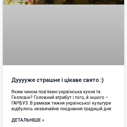
Дууууже страшне і цікаве свято :)
Яким чином пов’язані українська кухня та
Гелловін? Головний атрибут і того, й іншого –
ГАРБУЗ. В рамкаж тижня української культури
відбулось незвичайне поєднання традицій дня
ДЕТАЛЬНІШЕ »