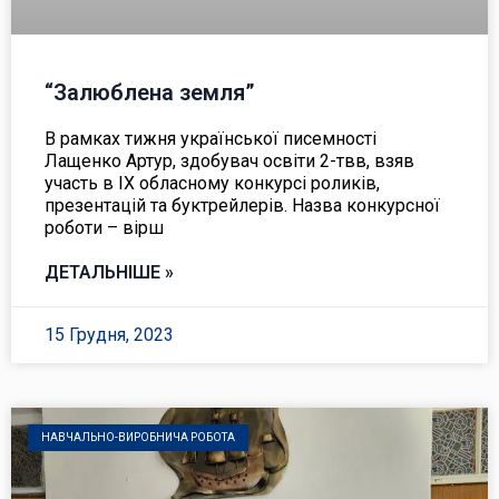
“Залюблена земля”
В рамках тижня української писемності
Лащенко Артур, здобувач освіти 2-твв, взяв
участь в IX обласному конкурсі роликів,
презентацій та буктрейлерів. Назва конкурсної
роботи – вірш
ДЕТАЛЬНІШЕ »
15 Грудня, 2023
НАВЧАЛЬНО-ВИРОБНИЧА РОБОТА