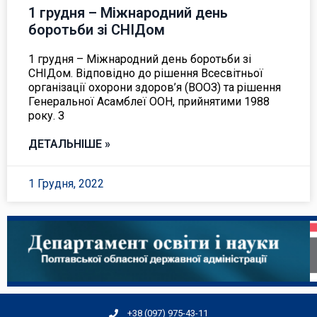
1 грудня – Міжнародний день
боротьби зі СНІДом
1 грудня – Міжнародний день боротьби зі
СНІДом. Відповідно до рішення Всесвітньої
організації охорони здоров’я (ВООЗ) та рішення
Генеральної Асамблеї ООН, прийнятими 1988
року. З
ДЕТАЛЬНІШЕ »
1 Грудня, 2022
+38 (097) 975-43-11