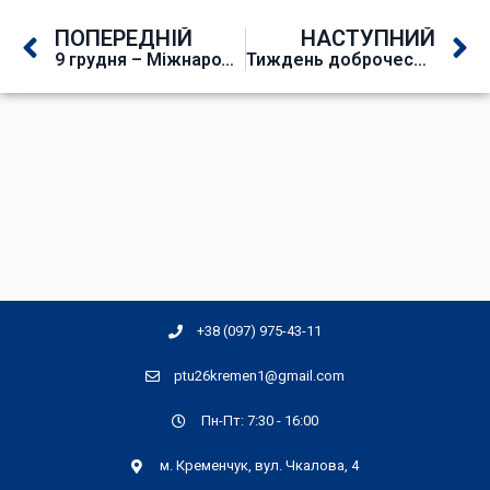
ПОПЕРЕДНІЙ
НАСТУПНИЙ
9 грудня – Міжнародний день боротьби з корупцією
Тиждень доброчесності
+38 (097) 975-43-11
ptu26kremen1@gmail.com
Пн-Пт: 7:30 - 16:00
м. Кременчук, вул. Чкалова, 4