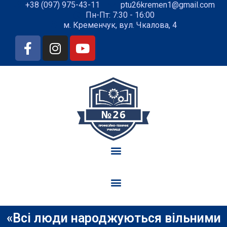
+38 (097) 975-43-11
ptu26kremen1@gmail.com
Пн-Пт: 7:30 - 16:00
м. Кременчук, вул. Чкалова, 4
«Всі люди народжуються вільними