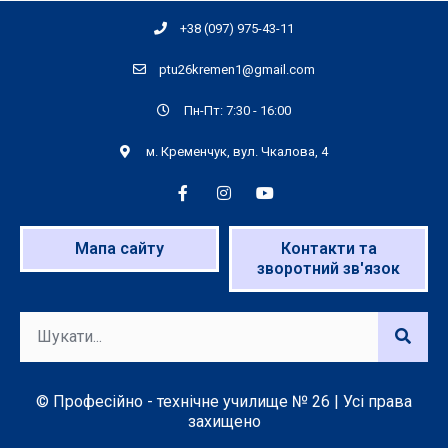
+38 (097) 975-43-11
ptu26kremen1@gmail.com
Пн-Пт: 7:30 - 16:00
м. Кременчук, вул. Чкалова, 4
Мапа сайту
Контакти та
зворотний зв'язок
© Професійно - технічне училище № 26 | Усі права
захищено