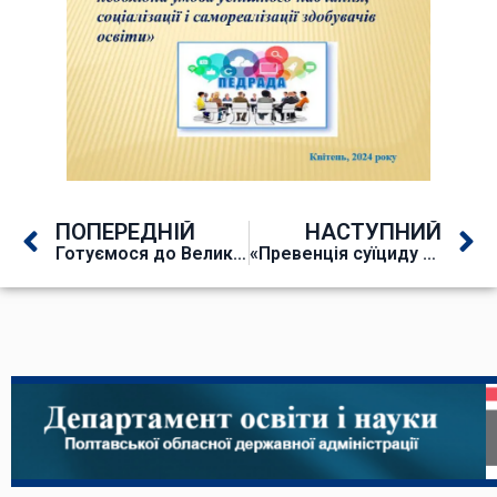
ПОПЕРЕДНІЙ
НАСТУПНИЙ
Готуємося до Великодня
«Превенція суїциду в громадах. Навчання гейткіперів»