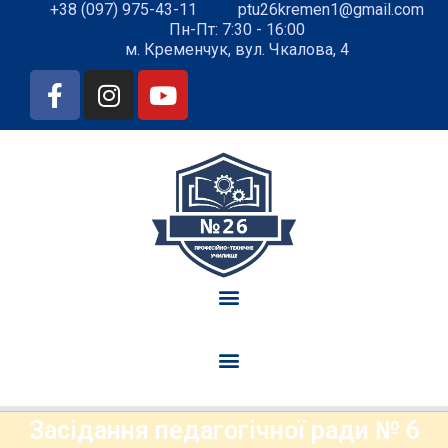
+38 (097) 975-43-11
ptu26kremen1@gmail.com
Пн-Пт: 7:30 - 16:00
м. Кременчук, вул. Чкалова, 4
Засідання педагогічної ради № 6