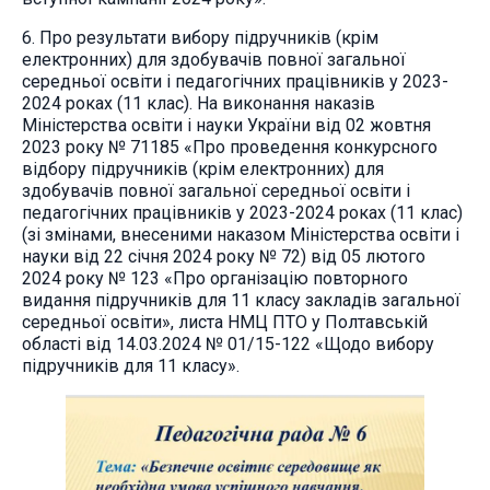
6. Про результати вибору підручників (крім
електронних) для здобувачів повної загальної
середньої освіти і педагогічних працівників у 2023-
2024 роках (11 клас). На виконання наказів
Міністерства освіти і науки України від 02 жовтня
2023 року № 71185 «Про проведення конкурсного
відбору підручників (крім електронних) для
здобувачів повної загальної середньої освіти і
педагогічних працівників у 2023-2024 роках (11 клас)
(зі змінами, внесеними наказом Міністерства освіти і
науки від 22 січня 2024 року № 72) від 05 лютого
2024 року № 123 «Про організацію повторного
видання підручників для 11 класу закладів загальної
середньої освіти», листа НМЦ ПТО у Полтавській
області від 14.03.2024 № 01/15-122 «Щодо вибору
підручників для 11 класу».