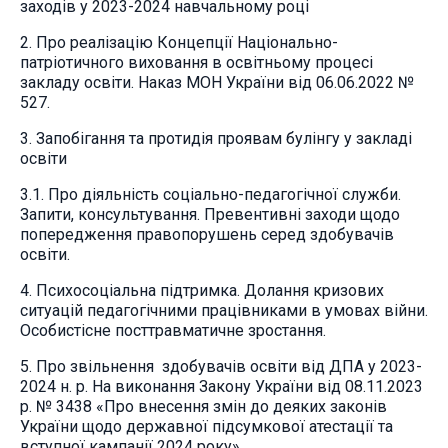
заходів у 2023-2024 навчальному році
2. Про реалізацію Концепції Національно-
патріотичного виховання в освітньому процесі
закладу освіти. Наказ МОН України від 06.06.2022 №
527.
3. Запобігання та протидія проявам булінгу у закладі
освіти
3.1. Про діяльність соціально-педагогічної служби.
Запити, консультування. Превентивні заходи щодо
попередження правопорушень серед здобувачів
освіти.
4. Психосоціальна підтримка. Долання кризових
ситуацій педагогічними працівниками в умовах війни.
Особистісне посттравматичне зростання.
5. Про звільнення здобувачів освіти від ДПА у 2023-
2024 н. р. На виконання Закону України від 08.11.2023
р. № 3438 «Про внесення змін до деяких законів
України щодо державної підсумкової атестації та
вступної кампанії 2024 року».