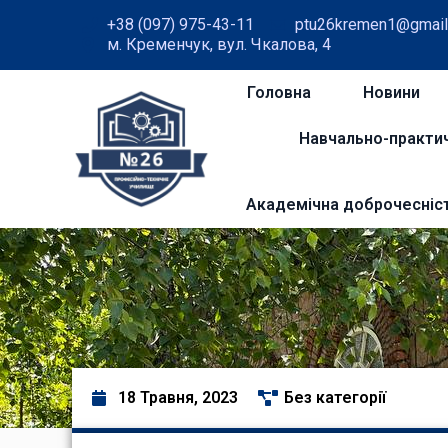
+38 (097) 975-43-11
ptu26kremen1@gmail
м. Кременчук, вул. Чкалова, 4
Головна
Новини
Навчально-практи
Академічна доброчесніс
18 Травня, 2023
Без категорії