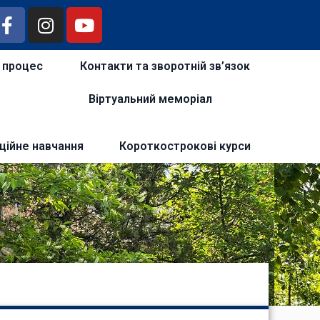
й процес
Контакти та зворотній зв’язок
Віртуальний меморіал
ційне навчання
Короткострокові курси