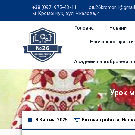
+38 (097) 975-43-11
ptu26kremen1@gmail
м. Кременчук, вул. Чкалова, 4
Головна
Новини
Навчально-практи
Академічна доброчесніс
Урок м
8 Квітня, 2025
Виховна робота
,
Націо