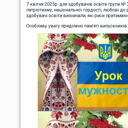
7 квітня 2025р. для здобувачів освіти групи 
патріотизму, національної гордості, любові до 
здобувачі освіти визначали, які риси притаманн
Особливу увагу приділено пам’яті випускникі