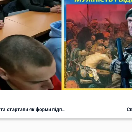
Семінар-тренінг на тему «Бізнес-проєкти та стартапи як форми підприємницької діяльності».
Св