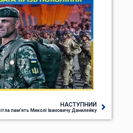
НАСТУПНИЙ
ітла пам’ять Миколі Івановичу Данилейку