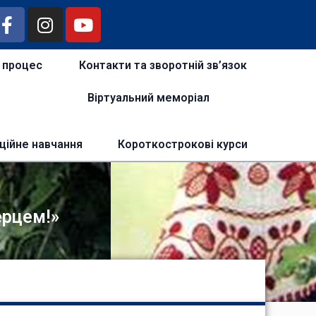
й процес
Контакти та зворотній зв’язок
Віртуальний меморіал
ційне навчання
Короткострокові курси
ерцем!»