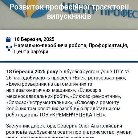
Розвиток професійної траєкторії
випускників
18 Березня, 2025
Навчально-виробнича робота
,
Профорієнтація
,
Центр кар’єри
18 березня 2025 року
відбулася зустріч учнів ПТУ №
26, які здобувають професії «Електрогазозварник»,
«Електрозварник на автоматичних та
напівавтоматичних машинах», «Слюсар з
механоскладальних робіт», «Слюсар-ремонтник»,
«Слюсар-інструментальник», «Слюсар з ремонту
колісних транспортних засобів» з представником
роботодавців ТОВ «КРЕМЕНЧУЦЬКА ТЕЦ».
Заступник директора, Северин Олег Анатолійович
розповів здобувачам освіти про підприємство, умови