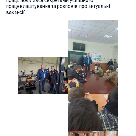
праці, поділився секретами успішного
працевлаштування та розповів про актуальні
вакансії.