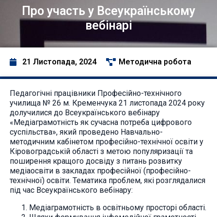
Про участь у Всеукраїнському
вебінарі
21 Листопада, 2024
Методична робота
Педагогічні працівники Професійно-технічного
училища № 26 м. Кременчука 21 листопада 2024 року
долучилися до Всеукраїнського вебінару
«Медіаграмотність як сучасна потреба цифрового
суспільства», який проведено Навчально-
методичним кабінетом професійно-технічної освіти у
Кіровоградській області з метою популяризації та
поширення кращого досвіду з питань розвитку
медіаосвіти в закладах професійної (професійно-
технічної) освіти. Тематика проблем, які розглядалися
під час Всеукраїнського вебінару:
Медіаграмотність в освітньому просторі області.