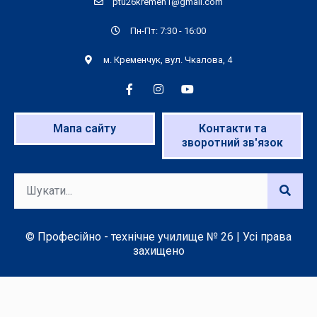
ptu26kremen1@gmail.com
Пн-Пт: 7:30 - 16:00
м. Кременчук, вул. Чкалова, 4
Мапа сайту
Контакти та
зворотний зв'язок
© Професійно - технічне училище № 26 | Усі права
захищено