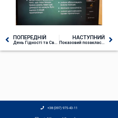
ПОПЕРЕДНІЙ
НАСТУПНИЙ
День Гідності та Свободи
Показовий позакласний захід «І плакала свіча в скорботі»
+38 (097) 975-43-11