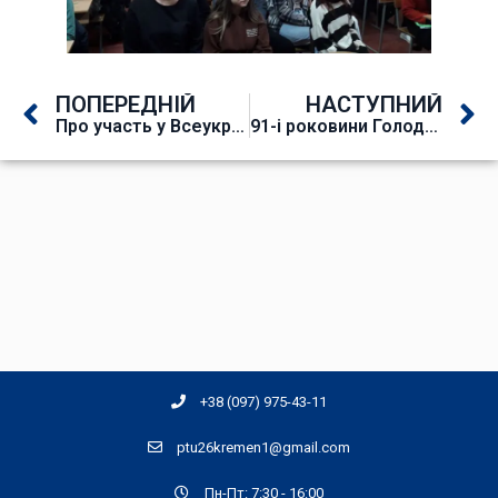
ПОПЕРЕДНІЙ
НАСТУПНИЙ
Про участь у Всеукраїнському вебінарі
91-і роковини Голодомору 1932–1933 років
+38 (097) 975-43-11
ptu26kremen1@gmail.com
Пн-Пт: 7:30 - 16:00