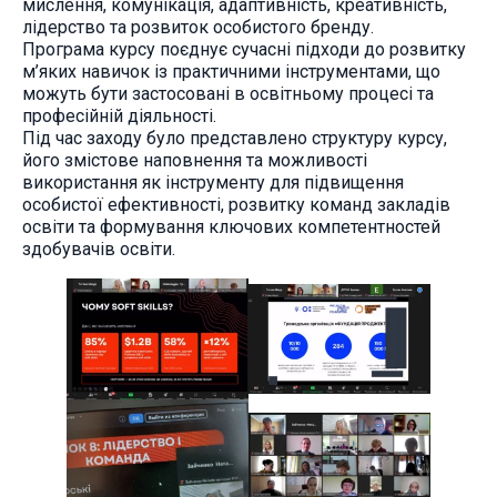
мислення, комунікація, адаптивність, креативність,
лідерство та розвиток особистого бренду.
Програма курсу поєднує сучасні підходи до розвитку
м’яких навичок із практичними інструментами, що
можуть бути застосовані в освітньому процесі та
професійній діяльності.
Під час заходу було представлено структуру курсу,
його змістове наповнення та можливості
використання як інструменту для підвищення
особистої ефективності, розвитку команд закладів
освіти та формування ключових компетентностей
здобувачів освіти.