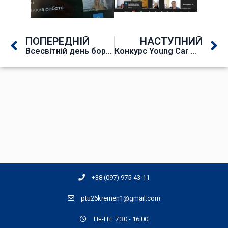
ПОПЕРЕДНІЙ
НАСТУПНИЙ
Всесвітній день боротьби з туберкульозом
Конкурс Young Car Mechanic 2026
+38 (097) 975-43-11
ptu26kremen1@gmail.com
Пн-Пт: 7:30 - 16:00