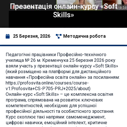
Презентація онлайн-курсу «Soft
Skills»
25 Березня, 2026
Методична робота
Педагогічні працівники Професійно-технічного
училища № 26 м. Кременчука 25 березня 2026 року
взяли участь у презентації онлайн-курсу «Soft Skills»
(який розміщено на платформі для дистанційного
навчання «Професійна освіта онлайн» за посиланням:
https://profosvita.online/courses/course-
v1:Profosvita+CS-P705-PRJ+2025/about)
Онлайн-курс «Soft Skills» – це комплексна освітня
програма, спрямована на розвиток ключових
компетентностей, необхідних для успішної
професійної діяльності та особистісного зростання.
Курс охоплює такі напрями: самоменеджмент,
цифрові навички, емоційний інтелект, критичне