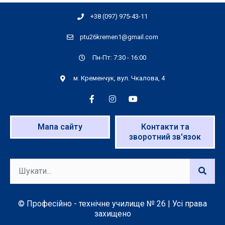
+38 (097) 975-43-11
ptu26kremen1@gmail.com
Пн-Пт: 7:30 - 16:00
м. Кременчук, вул. Чкалова, 4
Мапа сайту
Контакти та
зворотний зв'язок
© Професійно - технічне училище № 26 | Усі права
захищено