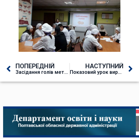
ПОПЕРЕДНІЙ
НАСТУПНИЙ
Засідання голів методичних комісій
Показовий урок виробничого навчання з професії «Машиніст крана (кранівник)»