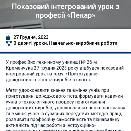
Показовий інтегрований урок з
професії «Пекар»
27 Грудня, 2023
Відкриті уроки
,
Навчально-виробнича робота
У професійно-технічному училищі № 26 м.
Кременчука 27 грудня 2023 року відбувся показовий
інтегрований урок на тему: «Приготування
дріжджового тіста та виробів з нього».
Мета:
удосконалити знання та вміння учнів при
приготуванні дріжджового тіста, формувати навички
учнів з технологічного процесу приготування
дріжджових виробів, удосконалити спеціальні знання
та вміння учнів із сучасних передових методів праці,
розвивати професійну самостійність та пізнавальну
активність під час роботи з інструкційно-