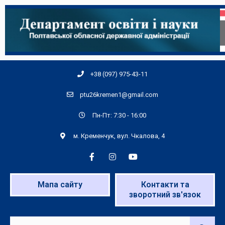
+38 (097) 975-43-11
ptu26kremen1@gmail.com
Пн-Пт: 7:30 - 16:00
м. Кременчук, вул. Чкалова, 4
Мапа сайту
Контакти та
зворотний зв'язок