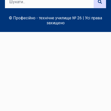
© Професійно - технічне училище № 26 | Усі права
захищено