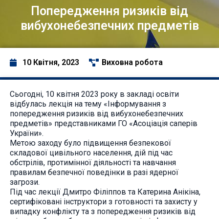
Попередження ризиків від
вибухонебезпечних предметів
10 Квітня, 2023
Виховна робота
Сьогодні, 10 квітня 2023 року в закладі освіти
відбулась лекція на тему «Інформування з
попередження ризиків від вибухонебезпечних
предметів» представниками ГО «Асоціація саперів
України».
Метою заходу було підвищення безпекової
складової цивільного населення, дій під час
обстрілів, протимінної діяльності та навчання
правилам безпечної поведінки в разі ядерної
загрози.
Під час лекції Дмитро Філіппов та Катерина Анікіна,
сертифіковані інструктори з готовності та захисту у
випадку конфлікту та з попередження ризиків від