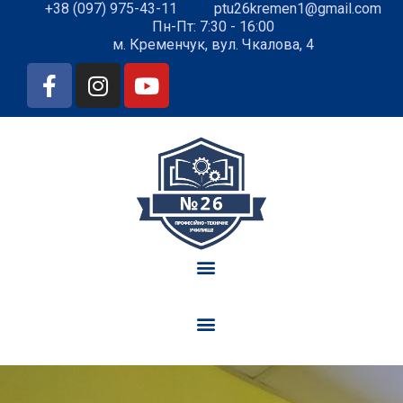
+38 (097) 975-43-11
ptu26kremen1@gmail.com
Пн-Пт: 7:30 - 16:00
м. Кременчук, вул. Чкалова, 4