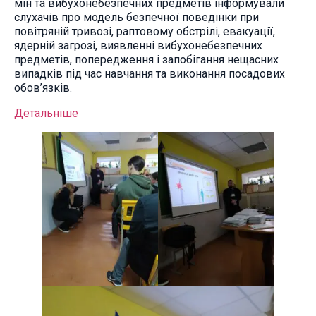
мін та вибухонебезпечних предметів інформували
слухачів про модель безпечної поведінки при
повітряній тривозі, раптовому обстрілі, евакуації,
ядерній загрозі, виявленні вибухонебезпечних
предметів, попередження і запобігання нещасних
випадків під час навчання та виконання посадових
обов’язків.
Детальніше