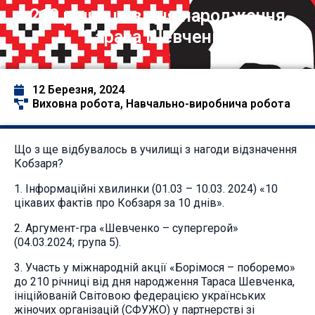
210 річниця з дня народження
Тараса Шевченка
12 Березня, 2024
Виховна робота
,
Навчально-виробнича робота
Що з ще відбувалось в училищі з нагоди відзначення
Кобзаря?
1. Інформаційні хвилинки (01.03 – 10.03. 2024) «10
цікавих фактів про Кобзаря за 10 днів».
2. Аргумент-гра «Шевченко – супергерой»
(04.03.2024; група 5).
3. Участь у міжнародній акції «Борімося – поборемо»
до 210 річниці від дня народження Тараса Шевченка,
ініційованій Світовою федерацією українських
жіночих організацій (СФУЖО) у партнерстві зі