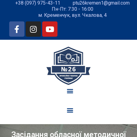
+38 (097) 975-43-11
ptu26kremen1@gmail.com
Пн-Пт: 7:30 - 16:00
м. Кременчук, вул. Чкалова, 4
Засідання обласної методичної