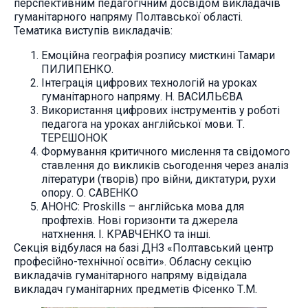
перспективним педагогічним досвідом викладачів
гуманітарного напряму Полтавської області.
Тематика виступів викладачів:
Емоційна географія розпису мисткині Тамари
ПИЛИПЕНКО.
Інтеграція цифрових технологій на уроках
гуманітарного напряму. Н. ВАСИЛЬЄВА
Використання цифрових інструментів у роботі
педагога на уроках англійської мови. Т.
ТЕРЕШОНОК
Формування критичного мислення та свідомого
ставлення до викликів сьогодення через аналіз
літератури (творів) про війни, диктатури, рухи
опору. О. САВЕНКО
АНОНС: Proskills – англійська мова для
профтехів. Нові горизонти та джерела
натхнення. І. КРАВЧЕНКО та інші.
Секція відбулася на базі ДНЗ «Полтавський центр
професійно-технічної освіти». Обласну секцію
викладачів гуманітарного напряму відвідала
викладач гуманітарних предметів Фісенко Т.М.