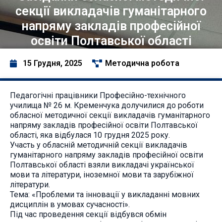
секції викладачів гуманітарного
напряму закладів професійної
освіти Полтавської області
15 Грудня, 2025
Методична робота
Педагогічні працівники Професійно-технічного
училища № 26 м. Кременчука долучилися до роботи
обласної методичної секції викладачів гуманітарного
напряму закладів професійної освіти Полтавської
області, яка відбулася 10 грудня 2025 року.
Участь у обласній методичній секції викладачів
гуманітарного напряму закладів професійної освіти
Полтавської області взяли викладачі української
мови та літератури, іноземної мови та зарубіжної
літератури.
Тема: «Проблеми та інновації у викладанні мовних
дисциплін в умовах сучасності».
Під час проведення секції відбувся обмін