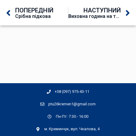
ПОПЕРЕДНІЙ
НАСТУПНИЙ
Срібна підкова
Виховна година на тему: «Ти як? Ментальне здоров’я – твій баланс»
+38 (097) 975-43-11
ptu26kremen1@gmail.com
Пн-Пт: 7:30 - 16:00
м. Кременчук, вул. Чкалова, 4