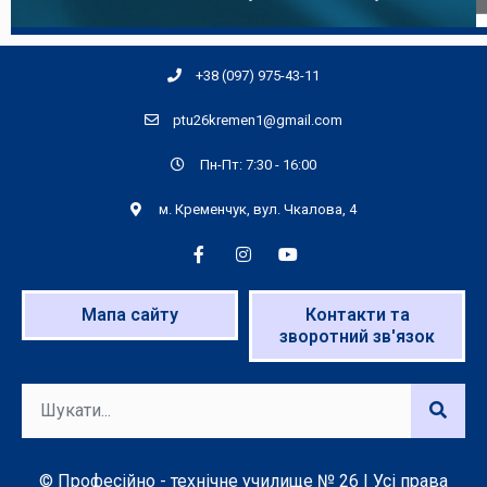
+38 (097) 975-43-11
ptu26kremen1@gmail.com
Пн-Пт: 7:30 - 16:00
м. Кременчук, вул. Чкалова, 4
Мапа сайту
Контакти та
зворотний зв'язок
© Професійно - технічне училище № 26 | Усі права