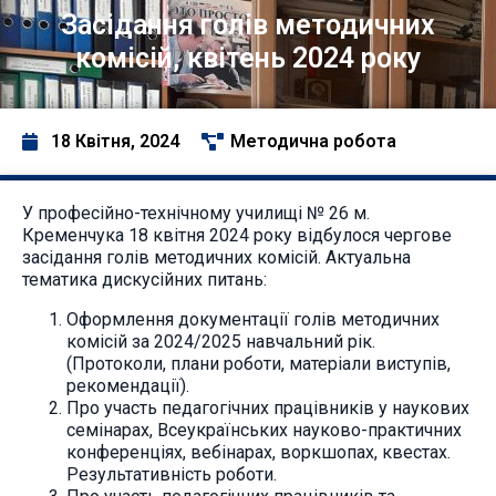
Засідання голів методичних
комісій, квітень 2024 року
18 Квітня, 2024
Методична робота
У професійно-технічному училищі № 26 м.
Кременчука 18 квітня 2024 року відбулося чергове
засідання голів методичних комісій. Актуальна
тематика дискусійних питань:
Оформлення документації голів методичних
комісій за 2024/2025 навчальний рік.
(Протоколи, плани роботи, матеріали виступів,
рекомендації).
Про участь педагогічних працівників у наукових
семінарах, Всеукраїнських науково-практичних
конференціях, вебінарах, воркшопах, квестах.
Результативність роботи.