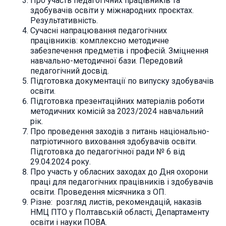
Про участь педагогічних працівників та
здобувачів освіти у міжнародних проєктах.
Результативність.
Сучасні напрацювання педагогічних
працівників: комплексно методичне
забезпечення предметів і професій. Зміцнення
навчально-методичної бази. Передовий
педагогічний досвід.
Підготовка документації по випуску здобувачів
освіти.
Підготовка презентаційних матеріалів роботи
методичних комісій за 2023/2024 навчальний
рік.
Про проведення заходів з питань національно-
патріотичного виховання здобувачів освіти.
Підготовка до педагогічної ради № 6 від
29.04.2024 року.
Про участь у обласних заходах до Дня охорони
праці для педагогічних працівників і здобувачів
освіти. Проведення місячника з ОП.
Різне: розгляд листів, рекомендацій, наказів
НМЦ ПТО у Полтавській області, Департаменту
освіти і науки ПОВА.