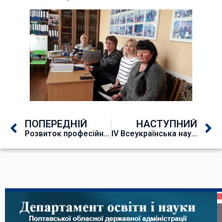
ПОПЕРЕДНІЙ
НАСТУПНИЙ
Розвиток професійної траєкторії випускника
IV Всеукраїнська науково-практична конференція