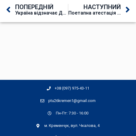
ПОПЕРЕДНІЙ
НАСТУПНИЙ
Україна відзначає День Державного Герба
Поетапна атестація з професії «Електрогазозварник»
+38 (097) 975-43-11
ptu26kremen1@gmail.com
Пн-Пт: 7:30 - 16:00
м. Кременчук, вул. Чкалова, 4