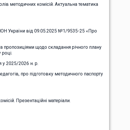
олів методичних комісій. Актуальна тематика
 МОН України від 09.05.2025 №1/9535-25 «Про
та пропозиціями щодо складання річного плану
 році.
у 2025/2026 н. р.
 педагогів, про підготовку методичного паспорту
омісій. Презентаційні матеріали.