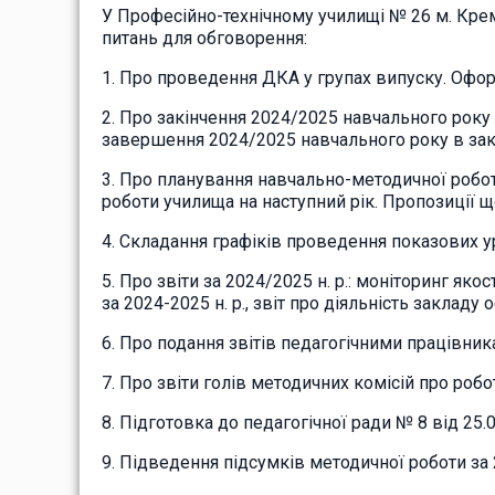
У Професійно-технічному училищі № 26 м. Крем
питань для обговорення:
1. Про проведення ДКА у групах випуску. Офо
2. Про закінчення 2024/2025 навчального року 
завершення 2024/2025 навчального року в закл
3. Про планування навчально-методичної робот
роботи училища на наступний рік. Пропозиції 
4. Складання графіків проведення показових ур
5. Про звіти за 2024/2025 н. р.: моніторинг як
за 2024-2025 н. р., звіт про діяльність закладу
6. Про подання звітів педагогічними працівник
7. Про звіти голів методичних комісій про роб
8. Підготовка до педагогічної ради № 8 від 25.
9. Підведення підсумків методичної роботи за