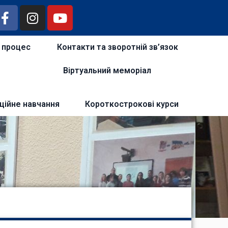
й процес
Контакти та зворотній зв’язок
Віртуальний меморіал
ційне навчання
Короткострокові курси