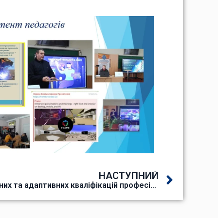
НАСТУПНИЙ
Семінар «На шляху до сучасних та адаптивних кваліфікацій професійної освіти: міжнародний досвід для України»