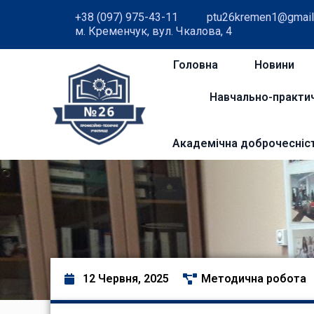
+38 (097) 975-43-11
ptu26kremen1@gmail
м. Кременчук, вул. Чкалова, 4
Головна
Новини
Навчально-практи
Академічна доброчесніс
12 Червня, 2025
Методична робота