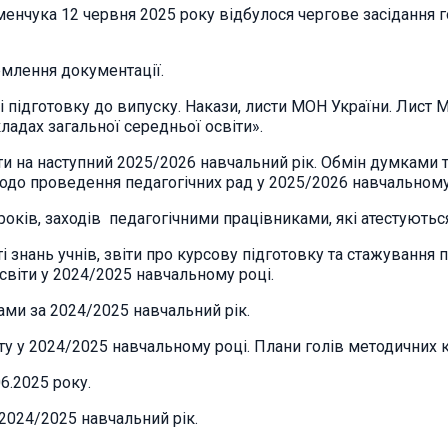
енчука 12 червня 2025 року відбулося чергове засідання г
рмлення документації.
і підготовку до випуску. Накази, листи МОН України. Лист
адах загальної середньої освіти».
и на наступний 2025/2026 навчальний рік. Обмін думками 
щодо проведення педагогічних рад у 2025/2026 навчальному
оків, заходів педагогічними працівниками, які атестуються 
ості знань учнів, звіти про курсову підготовку та стажування
 освіти у 2024/2025 навчальному році.
ами за 2024/2025 навчальний рік.
оту у 2024/2025 навчальному році. Плани голів методичних к
06.2025 року.
 2024/2025 навчальний рік.