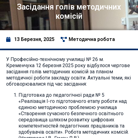
Засідання голів методичних
комісій
13 Березня, 2025
Методична робота
У Професійно-технічному училищі № 26 м.
Кременчука 12 березня 2025 року відбулося чергове
засідання голів методичних комісій за планом
методичної роботи закладу освіти. Актуальні теми, які
обговорювалися під час засідання:
Підготовка до педагогічної ради № 5
«Реалізація І-го підготовчого етапу роботи над
єдиною методичною проблемою училища
«Створення сучасного безпечного освітнього
середовища шляхом розвитку цифрових
компетентностей педагогічних працівників та
здобувачів освіти». Робота методичних комісій.