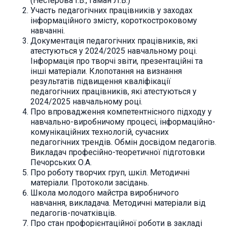
(Нестерова І.В., Гаман Л.В.)
Участь педагогічних працівників у заходах
інформаційного змісту, короткостроковому
навчанні.
Документація педагогічних працівників, які
атестуються у 2024/2025 навчальному році.
Інформація про творчі звіти, презентаційні та
інші матеріали. Клопотання на визнання
результатів підвищення кваліфікації
педагогічних працівників, які атестуються у
2024/2025 навчальному році.
Про впровадження компетентнісного підходу у
навчально-виробничому процесі, інформаційно-
комунікаційних технологій, сучасних
педагогічних трендів. Обмін досвідом педагогів.
Викладач професійно-теоретичної підготовки
Печорських О.А.
Про роботу творчих груп, шкіл. Методичні
матеріали. Протоколи засідань.
Школа молодого майстра виробничого
навчання, викладача. Методичні матеріали від
педагогів-початківців.
Про стан профорієнтаційної роботи в закладі