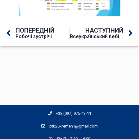
ПОПЕРЕДНІЙ
НАСТУПНИЙ
Робочі зустрічі
Всеукраїнський вебінар «Підготовка до НМТ-2025: стратегія успіху та інновації в організації тестування»
+38 (097) 975-43-11
ptu26kremen1@gmail.com
Пн-Пт: 7:30 - 16:00