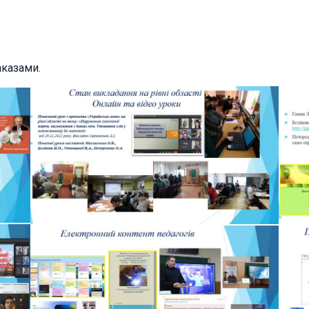
аказами.