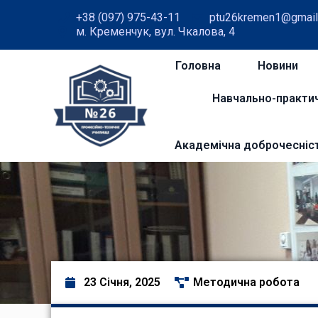
+38 (097) 975-43-11
ptu26kremen1@gmail
м. Кременчук, вул. Чкалова, 4
Головна
Новини
Навчально-практи
Академічна доброчесніс
23 Січня, 2025
Методична робота