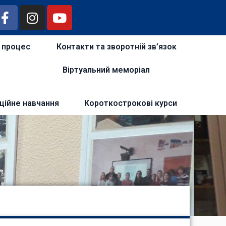
й процес
Контакти та зворотній зв’язок
Віртуальний меморіал
ційне навчання
Короткострокові курси