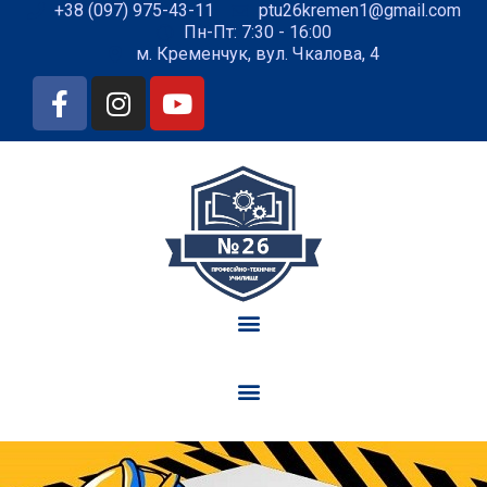
+38 (097) 975-43-11
ptu26kremen1@gmail.com
Пн-Пт: 7:30 - 16:00
м. Кременчук, вул. Чкалова, 4