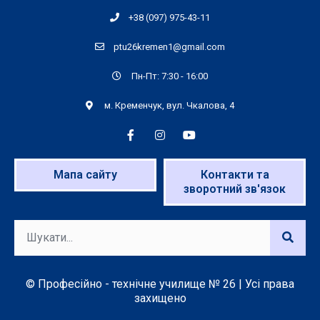
+38 (097) 975-43-11
ptu26kremen1@gmail.com
Пн-Пт: 7:30 - 16:00
м. Кременчук, вул. Чкалова, 4
Мапа сайту
Контакти та
зворотний зв'язок
© Професійно - технічне училище № 26 | Усі права
захищено