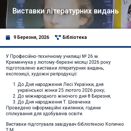
Виставки літературних видань
9 Березня, 2026
Бібліотека
У Професійно-технічному училищі № 26 м.
Кременчука у лютому-березні місяці 2026 року
підготовлено виставки літературних видань,
експозиції, художні репродукції:
До Дня народження Лесі Українки, дня
української жінки 25 лютого 2026 року;
До міжнародного жіночого дня 8 Березня;
До Дня народження Т. Шевченка
Проведено інформаційні хвилинки, години
спілкування для здобувачів освіти.
Виставки підготувала завідувач бібліотекою Копичко
Т.М.