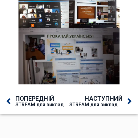
ПОПЕРЕДНІЙ
НАСТУПНИЙ
STREAM для викладачів всесвітньої історії та історії України
STREAM для викладачів природничого напряму