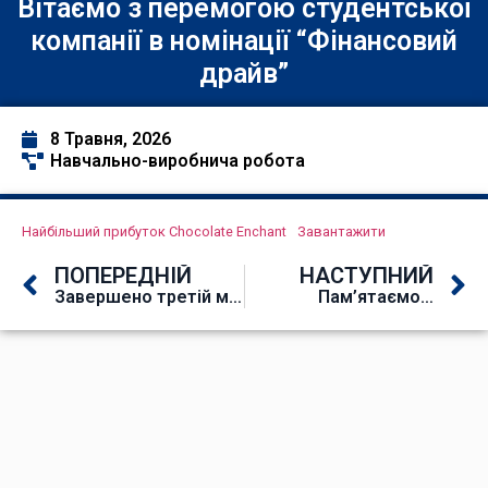
Вітаємо з перемогою студентської
компанії в номінації “Фінансовий
драйв”
8 Травня, 2026
Навчально-виробнича робота
Найбільший прибуток Chocolate Enchant
Завантажити
ПОПЕРЕДНІЙ
НАСТУПНИЙ
Завершено третій модуль програми STUDBIZ
Пам’ятаємо…