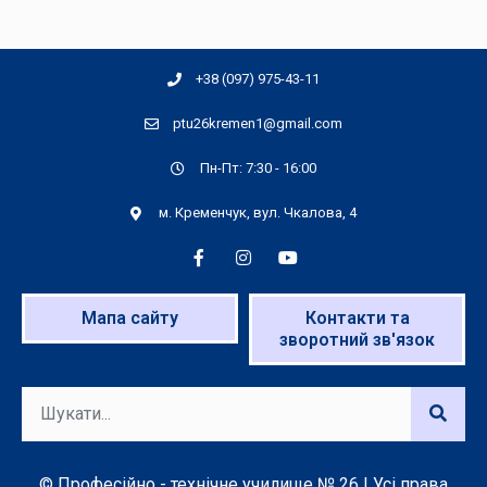
+38 (097) 975-43-11
ptu26kremen1@gmail.com
Пн-Пт: 7:30 - 16:00
м. Кременчук, вул. Чкалова, 4
Мапа сайту
Контакти та
зворотний зв'язок
© Професійно - технічне училище № 26 | Усі права