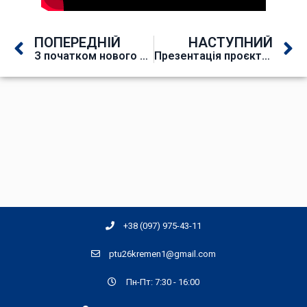
ПОПЕРЕДНІЙ
НАСТУПНИЙ
З початком нового навчального року!
Презентація проєкту Професійна освіта в Україні/Skills4Recovery
+38 (097) 975-43-11
ptu26kremen1@gmail.com
Пн-Пт: 7:30 - 16:00