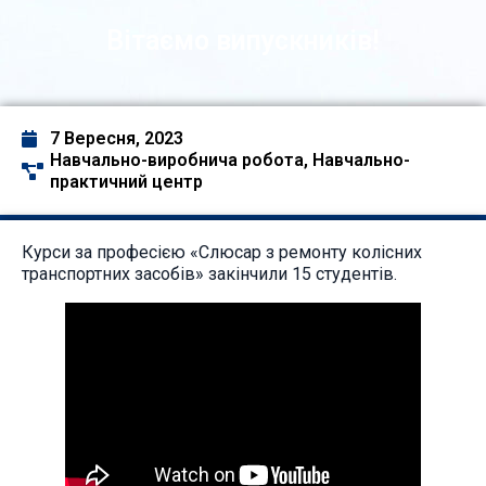
Вітаємо випускників!
7 Вересня, 2023
Навчально-виробнича робота
,
Навчально-
практичний центр
Курси за професією «Слюсар з ремонту колісних
транспортних засобів» закінчили 15 студентів.