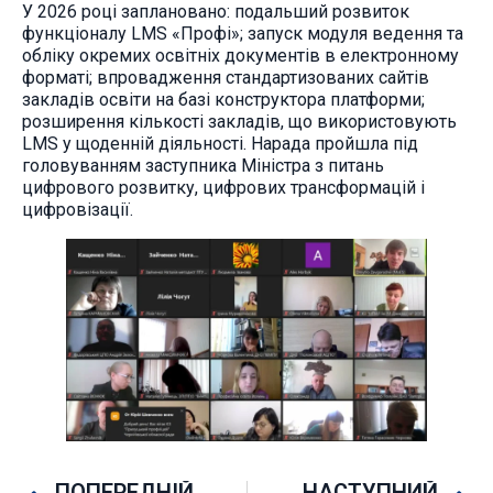
У 2026 році заплановано: подальший розвиток
функціоналу LMS «Профі»; запуск модуля ведення та
обліку окремих освітніх документів в електронному
форматі; впровадження стандартизованих сайтів
закладів освіти на базі конструктора платформи;
розширення кількості закладів, що використовують
LMS у щоденній діяльності. Нарада пройшла під
головуванням заступника Міністра з питань
цифрового розвитку, цифрових трансформацій і
цифровізації.
ПОПЕРЕДНІЙ
НАСТУПНИЙ