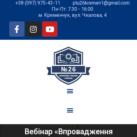
+38 (097) 975-43-11
ptu26kremen1@gmail.com
Пн-Пт: 7:30 - 16:00
м. Кременчук, вул. Чкалова, 4
Вебінар «Впровадження