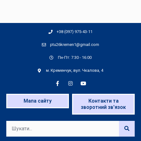
+38 (097) 975-43-11
ptu26kremen1@gmail.com
Пн-Пт: 7:30 - 16:00
м. Кременчук, вул. Чкалова, 4
Мапа сайту
Контакти та
зворотний зв'язок