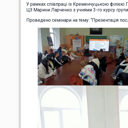
У рамках співпраці із Кременчуцькою філією П
ЦЗ Марини Ларченко з учнями 3-го курсу групи
Проведено семінари на тему: “Презентація посл