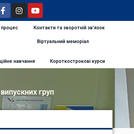
й процес
Контакти та зворотній зв’язок
Віртуальний меморіал
ційне навчання
Короткострокові курси
 випускних груп