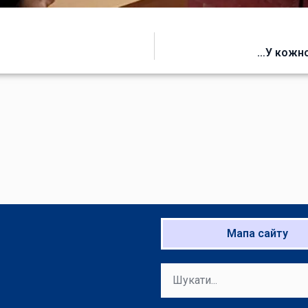
…У кожно
Мапа сайту