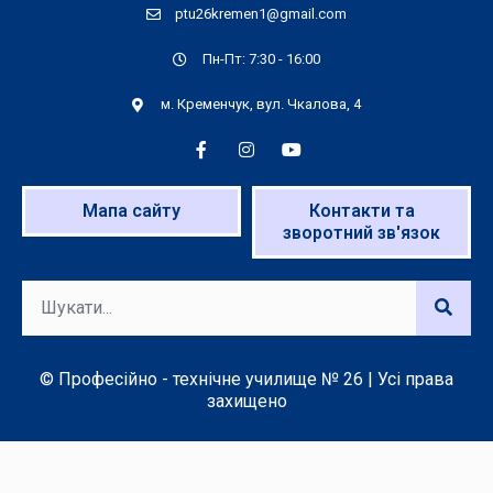
ptu26kremen1@gmail.com
Пн-Пт: 7:30 - 16:00
м. Кременчук, вул. Чкалова, 4
Мапа сайту
Контакти та
зворотний зв'язок
© Професійно - технічне училище № 26 | Усі права
захищено