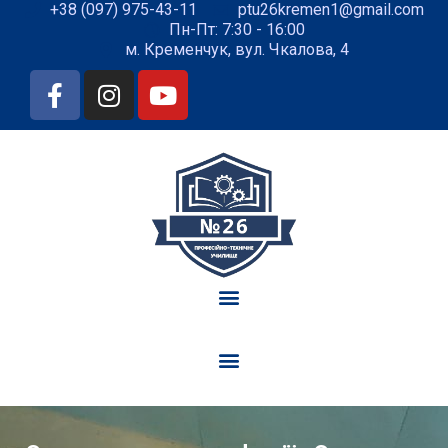
+38 (097) 975-43-11
ptu26kremen1@gmail.com
Пн-Пт: 7:30 - 16:00
м. Кременчук, вул. Чкалова, 4