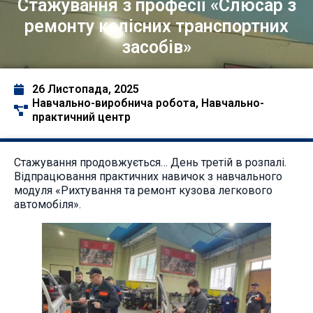
Стажування з професії «Слюсар з
ремонту колісних транспортних
засобів»
26 Листопада, 2025
Навчально-виробнича робота
,
Навчально-
практичний центр
Стажування продовжується… День третій в розпалі.
Відпрацювання практичних навичок з навчального
модуля «Рихтування та ремонт кузова легкового
автомобіля».