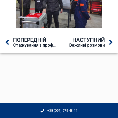
ПОПЕРЕДНІЙ
НАСТУПНИЙ
Стажування з професії «Слюсар з ремонту колісних транспортних засобів»
Важливі розмови
+38 (097) 975-43-11