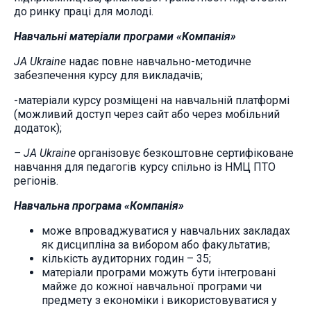
до ринку праці для молоді.
Навчальні матеріали програми «Компанія»
JA
Ukraine
надає повне навчально-методичне
забезпечення курсу для викладачів;
-матеріали курсу розміщені на навчальній платформі
(можливий доступ через сайт або через мобільний
додаток);
–
JA
Ukraine
організовує безкоштовне сертифіковане
навчання для педагогів курсу спільно із НМЦ ПТО
регіонів.
Навчальна програма «Компанія»
може впроваджуватися у навчальних закладах
як дисципліна за вибором або факультатив;
кількість аудиторних годин – 35;
матеріали програми можуть бути інтегровані
майже до кожної навчальної програми чи
предмету з економіки і використовуватися у