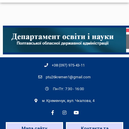
+38 (097) 975-43-11
ptu26kremen1@gmail.com
Пн-Пт: 7:30 - 16:00
м. Кременчук, вул. Чкалова, 4
Мапа сайту
Контакти та