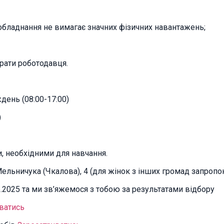
обладнання не вимагає значних фізичних навантажень;
ирати роботодавця.
ждень (08:00-17:00)
)
, необхідними для навчання.
Мельничука (Чкалова), 4 (для жінок з інших громад запроп
6.2025 та ми зв’яжемося з тобою за результатами відбору
ватись