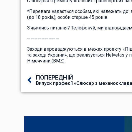
Слюсарка з ремонту колісних транспортних за
*Перевага надається особам, які належать до: в
(до 18 років); особи старше 45 років.
З’явились питання? Телефонуй, ми відповідаємо
—————————
Заходи впроваджуються в межах проекту «Підтр
та заході України», що реалізується Helvetas 
Німеччини (BMZ).
ПОПЕРЕДНІЙ