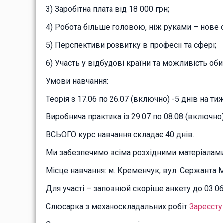
3) Заробітна плата від 18 000 грн;
4) Робота більше головою, ніж руками – нове 
5) Перспективи розвитку в професії та сфері;
6) Участь у відбудові країни та можливість об
Умови навчання:
Теорія з 17.06 по 26.07 (включно) -5 днів на ти
Виробнича практика із 29.07 по 08.08 (включно
ВСЬОГО курс навчання складає 40 днів.
Ми забезпечимо всіма розхідними матеріалами
Місце навчання: м. Кременчук, вул. Сержанта 
Для участі – заповнюй скоріше анкету до 03.0
Слюсарка з механоскладальних робіт
Зареєсту