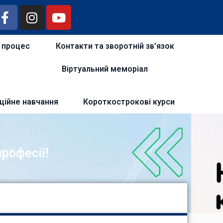
й процес
Контакти та зворотній зв’язок
Віртуальний меморіал
ційне навчання
Короткострокові курси
рофесії!