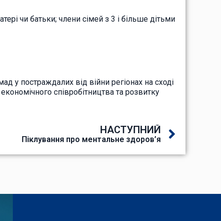
тері чи батьки; члени сімей з 3 і більше дітьми
ад у постраждалих від війни регіонах на сході
а економічного співробітництва та розвитку
НАСТУПНИЙ
Піклування про ментальне здоров’я