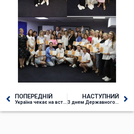
ПОПЕРЕДНІЙ
НАСТУПНИЙ
Україна чекає на вступників з тимчасово окупованих територій
З днем Державного Прапора України!