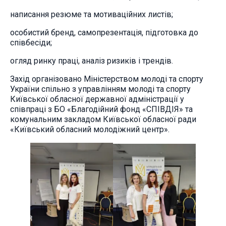
написання резюме та мотиваційних листів;
особистий бренд, самопрезентація, підготовка до
співбесіди;
огляд ринку праці, аналіз ризиків і трендів.
Захід організовано Міністерством молоді та спорту
України спільно з управлінням молоді та спорту
Київської обласної державної адміністрації у
співпраці з БО «Благодійний фонд «СПІВДІЯ» та
комунальним закладом Київської обласної ради
«Київський обласний молодіжний центр».