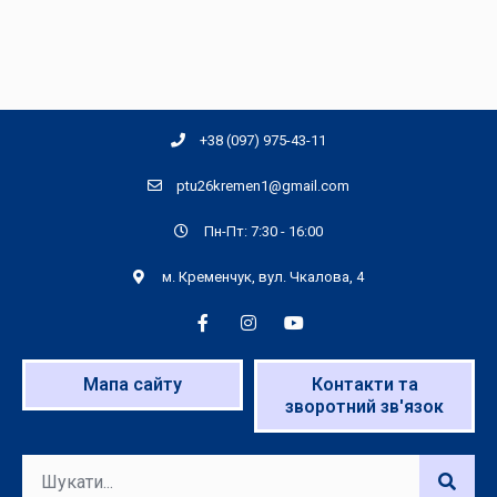
+38 (097) 975-43-11
ptu26kremen1@gmail.com
Пн-Пт: 7:30 - 16:00
м. Кременчук, вул. Чкалова, 4
Мапа сайту
Контакти та
зворотний зв'язок