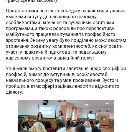
транспортних засобів»).
Представники льотного коледжу ознайомили учнів із
умовами вступу до навчального закладу,
особливостями навчання та сучасними освітніми
програмами, а також розповіли про перспективи
майбутнього працевлаштування та професійного
зростання. Значну увагу було приділено можливостям
отримання розвитку компетентностей, якісної освіти,
участі у практичній підготовці та подальшому
кар’єрному розвитку в авіаційній галузі.
Учні мали змогу поставити запитання щодо специфіки
професій, вимог до вступників, особливостей
навчального процесу та умов проживання. Зустріч
пройшла в атмосфері зацікавленості та відкритого
діалогу.