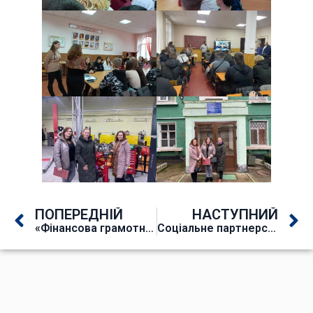
ПОПЕРЕДНІЙ
НАСТУПНИЙ
«Фінансова грамотність» від Junior Achievement Ukraine“
Соціальне партнерство – шлях у майбутнє!