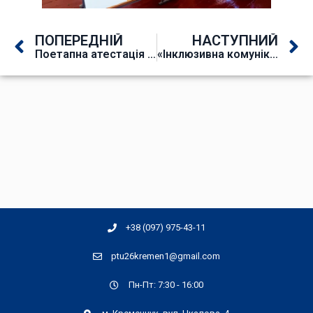
ПОПЕРЕДНІЙ
НАСТУПНИЙ
Поетапна атестація з професії «Пекар»
«Інклюзивна комунікація та доступність у закладах ПТО»
+38 (097) 975-43-11
ptu26kremen1@gmail.com
Пн-Пт: 7:30 - 16:00