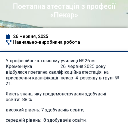
Поетапна атестація з професії
«Пекар»
26 Червня, 2025
Навчально-виробнича робота
У професійно-технічному училищі № 26 м.
Кременчука 26 червня 2025 року
відбулася поетапна кваліфікаційна атестація на
присвоєння кваліфікації пекар 4 розряду в групі №
21.
Якість знань, яку продемонстрували здобувачі
освіти: 88 %
високий рівень: 7 здобувачів освіти;
середній рівень: 8 здобувачів освіти;