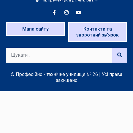
м. Кременчук, вул. Чкалова, 4
Мапа сайту
Контакти та
зворотний зв'язок
© Професійно - технічне училище № 26 | Усі права
захищено