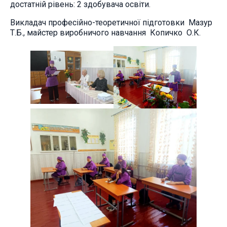
достатній рівень: 2 здобувача освіти.
Викладач професійно-теоретичної підготовки Мазур
Т.Б., майстер виробничого навчання Копичко О.К.