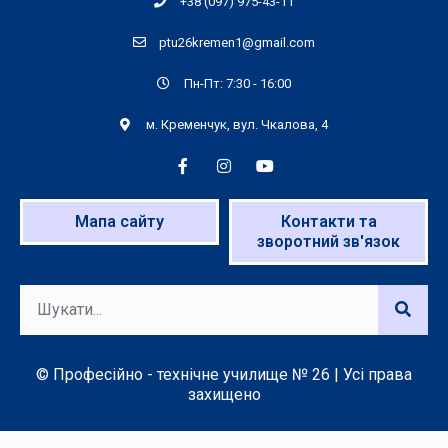
+38 (097) 975-43-11
ptu26kremen1@gmail.com
Пн-Пт: 7:30 - 16:00
м. Кременчук, вул. Чкалова, 4
Мапа сайту
Контакти та
зворотний зв'язок
© Професійно - технічне училище № 26 | Усі права
захищено