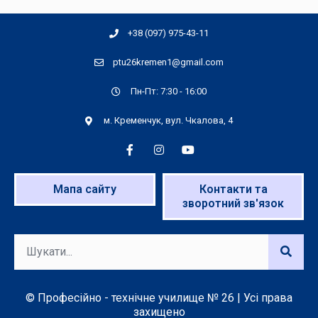
+38 (097) 975-43-11
ptu26kremen1@gmail.com
Пн-Пт: 7:30 - 16:00
м. Кременчук, вул. Чкалова, 4
Мапа сайту
Контакти та
зворотний зв'язок
© Професійно - технічне училище № 26 | Усі права
захищено