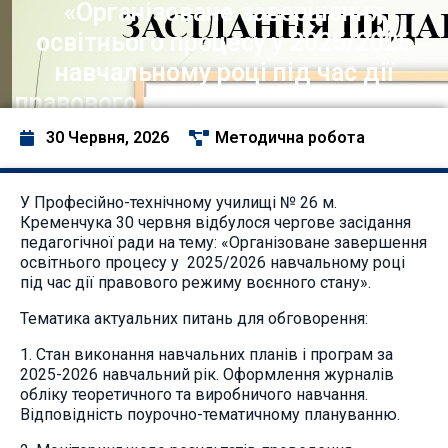
«Організоване завершення
освітнього процесу у 2025/2026
навчальному році під час дії
правового режиму воєнного стану»
30 Червня, 2026
Методична робота
У Професійно-технічному училищі № 26 м.
Кременчука 30 червня відбулося чергове засідання
педагогічної ради на тему: «Організоване завершення
освітнього процесу у 2025/2026 навчальному році
під час дії правового режиму воєнного стану».
Тематика актуальних питань для обговорення:
1. Стан виконання навчальних планів і програм за
2025-2026 навчальний рік. Оформлення журналів
обліку теоретичного та виробничого навчання.
Відповідність поурочно-тематичному плануванню.