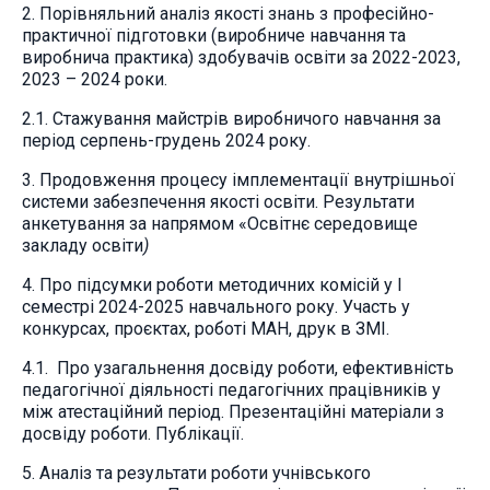
2. Порівняльний аналіз якості знань з професійно-
практичної підготовки (виробниче навчання та
виробнича практика) здобувачів освіти за 2022-2023,
2023 – 2024 роки.
2.1. Стажування майстрів виробничого навчання за
період серпень-грудень 2024 року.
3. Продовження процесу імплементації внутрішньої
системи забезпечення якості освіти. Результати
анкетування за напрямом «Освітнє середовище
закладу освіти
)
4. Про підсумки роботи методичних комісій у І
семестрі 2024-2025 навчального року. Участь у
конкурсах, проєктах, роботі МАН, друк в ЗМІ.
4.1. Про узагальнення досвіду роботи, ефективність
педагогічної діяльності педагогічних працівників у
між атестаційний період. Презентаційні матеріали з
досвіду роботи. Публікації.
5. Аналіз та результати роботи учнівського