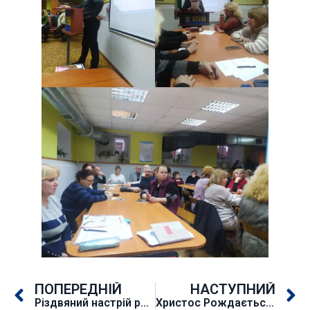
ПОПЕРЕДНІЙ
НАСТУПНИЙ
Різдвяний настрій разом з ансамблем “Славутич”
Христос Рождається!!!