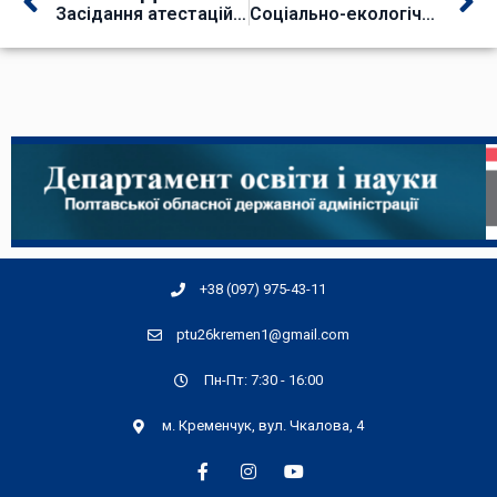
Засідання атестаційної комісії
Соціально-екологічна акція
+38 (097) 975-43-11
ptu26kremen1@gmail.com
Пн-Пт: 7:30 - 16:00
м. Кременчук, вул. Чкалова, 4