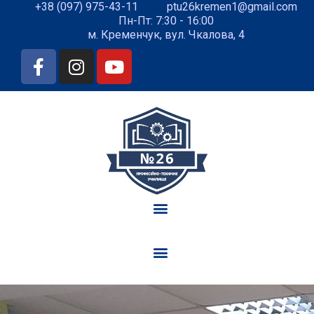
+38 (097) 975-43-11
ptu26kremen1@gmail.com
Пн-Пт: 7:30 - 16:00
м. Кременчук, вул. Чкалова, 4