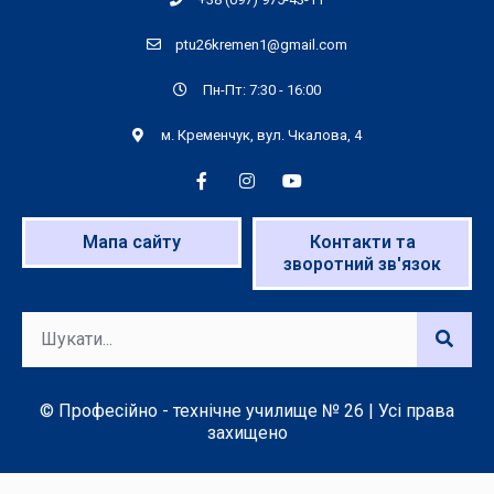
ptu26kremen1@gmail.com
Пн-Пт: 7:30 - 16:00
м. Кременчук, вул. Чкалова, 4
Мапа сайту
Контакти та
зворотний зв'язок
© Професійно - технічне училище № 26 | Усі права
захищено