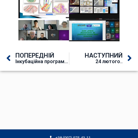
ПОПЕРЕДНІЙ
НАСТУПНИЙ
Інкубаційна програма STUDBIZ
24 лютого..
+38 (097) 975-43-11