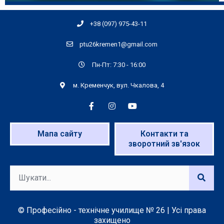
+38 (097) 975-43-11
ptu26kremen1@gmail.com
Пн-Пт: 7:30 - 16:00
м. Кременчук, вул. Чкалова, 4
Мапа сайту
Контакти та
зворотний зв'язок
© Професійно - технічне училище № 26 | Усі права
захищено