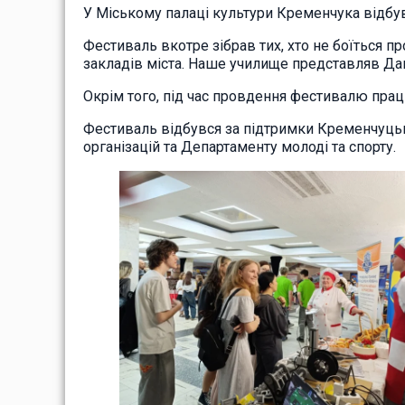
У Міському палаці культури Кременчука відб
Фестиваль вкотре зібрав тих, хто не боїться п
закладів міста. Наше училище представляв Да
Окрім того, під час провдення фестивалю пра
Фестиваль відбувся за підтримки Кременчуць
організацій та Департаменту молоді та спорту.