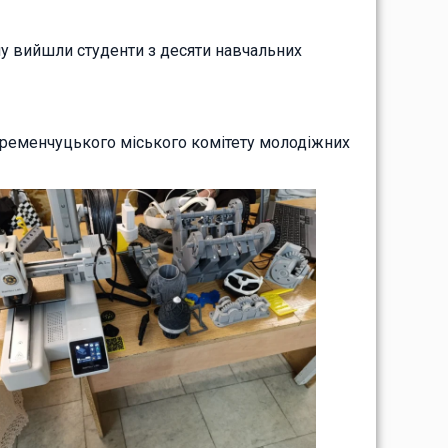
ену вийшли студенти з десяти навчальних
Кременчуцького міського комітету молодіжних