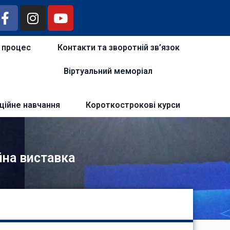
й процес
Контакти та зворотній зв’язок
Віртуальний меморіал
ційне навчання
Короткострокові курси
на виставка