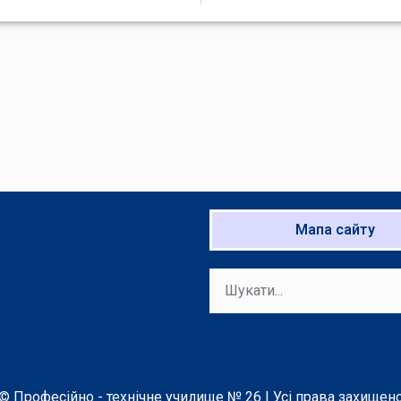
Мапа сайту
© Професійно - технічне училище № 26 | Усі права захищен