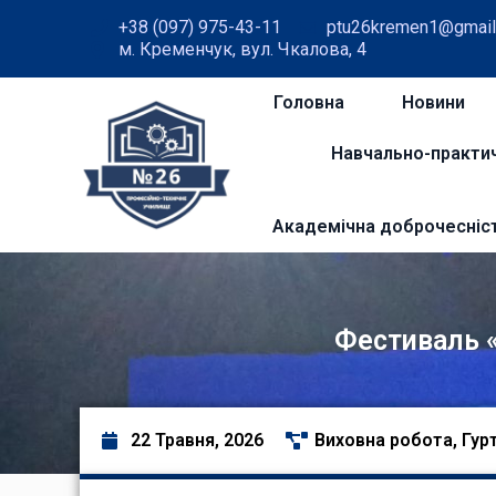
+38 (097) 975-43-11
ptu26kremen1@gmail
м. Кременчук, вул. Чкалова, 4
Головна
Новини
Навчально-практи
Академічна доброчесніс
Фестиваль 
22 Травня, 2026
Виховна робота
,
Гур