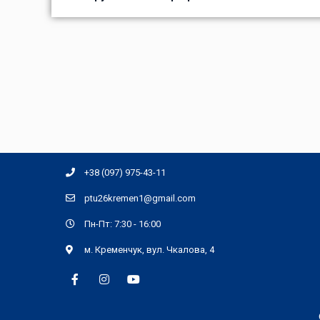
+38 (097) 975-43-11
ptu26kremen1@gmail.com
Пн-Пт: 7:30 - 16:00
м. Кременчук, вул. Чкалова, 4